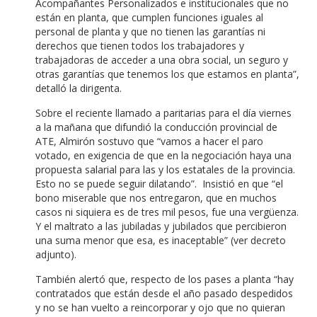
Acompañantes Personalizados e institucionales que no
están en planta, que cumplen funciones iguales al
personal de planta y que no tienen las garantías ni
derechos que tienen todos los trabajadores y
trabajadoras de acceder a una obra social, un seguro y
otras garantías que tenemos los que estamos en planta”,
detalló la dirigenta.
Sobre el reciente llamado a paritarias para el día viernes
a la mañana que difundió la conducción provincial de
ATE, Almirón sostuvo que “vamos a hacer el paro
votado, en exigencia de que en la negociación haya una
propuesta salarial para las y los estatales de la provincia.
Esto no se puede seguir dilatando”. Insistió en que “el
bono miserable que nos entregaron, que en muchos
casos ni siquiera es de tres mil pesos, fue una vergüenza.
Y el maltrato a las jubiladas y jubilados que percibieron
una suma menor que esa, es inaceptable” (ver decreto
adjunto).
También alertó que, respecto de los pases a planta “hay
contratados que están desde el año pasado despedidos
y no se han vuelto a reincorporar y ojo que no quieran