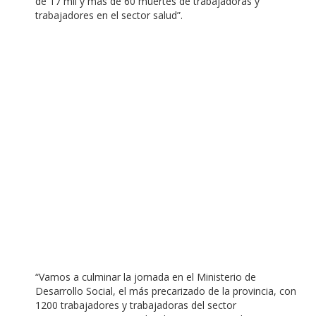
de 17 mil y más de 60 muertes de trabajadoras y
trabajadores en el sector salud”.
“Vamos a culminar la jornada en el Ministerio de
Desarrollo Social, el más precarizado de la provincia, con
1200 trabajadores y trabajadoras del sector