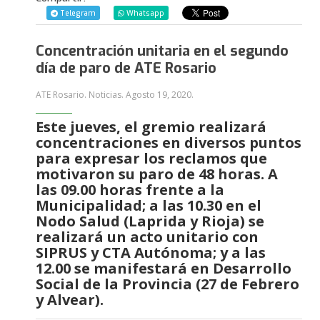
Telegram
Whatsapp
Concentración unitaria en el segundo
día de paro de ATE Rosario
ATE Rosario. Noticias.
Agosto 19, 2020
.
Este jueves, el gremio realizará
concentraciones en diversos puntos
para expresar los reclamos que
motivaron su paro de 48 horas. A
las 09.00 horas frente a la
Municipalidad; a las 10.30 en el
Nodo Salud (Laprida y Rioja) se
realizará un acto unitario con
SIPRUS y CTA Autónoma; y a las
12.00 se manifestará en Desarrollo
Social de la Provincia (27 de Febrero
y Alvear).