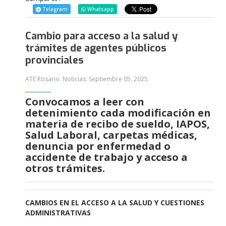
Telegram
Whatsapp
Cambio para acceso a la salud y
trámites de agentes públicos
provinciales
ATE Rosario. Noticias.
Septiembre 05, 2025
.
Convocamos a leer con
detenimiento cada modificación en
materia de recibo de sueldo, IAPOS,
Salud Laboral, carpetas médicas,
denuncia por enfermedad o
accidente de trabajo y acceso a
otros trámites.
CAMBIOS EN EL ACCESO A LA SALUD Y CUESTIONES
ADMINISTRATIVAS