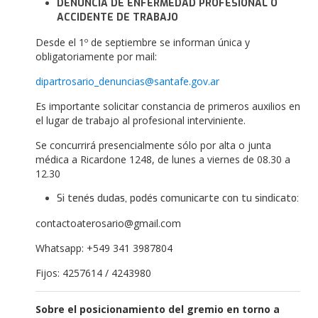
DENUNCIA DE ENFERMEDAD PROFESIONAL O
ACCIDENTE DE TRABAJO
Desde el 1º de septiembre se informan única y
obligatoriamente por mail:
dipartrosario_denuncias@santafe.gov.ar
Es importante solicitar constancia de primeros auxilios en
el lugar de trabajo al profesional interviniente.
Se concurrirá presencialmente sólo por alta o junta
médica a Ricardone 1248, de lunes a viernes de 08.30 a
12.30
Si tenés dudas, podés comunicarte con tu sindicato:
contactoaterosario@gmail.com
Whatsapp: +549 341 3987804
Fijos: 4257614 / 4243980
Sobre el posicionamiento del gremio en torno a