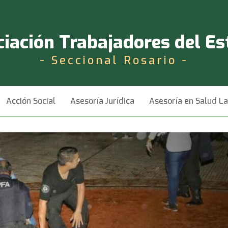
iación Trabajadores del E
- Seccional Rosario -
Acción Social
Asesoría Jurídica
Asesoría en Salud L