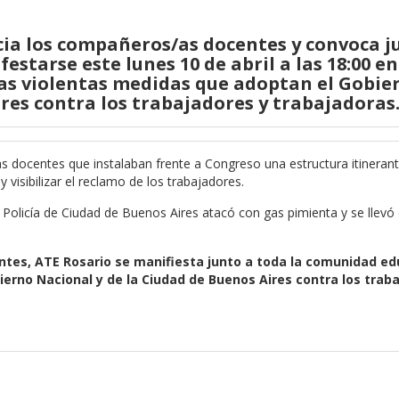
cia los compañeros/as docentes y convoca j
starse este lunes 10 de abril a las 18:00 en
las violentas medidas que adoptan el Gobie
res contra los trabajadores y trabajadoras
s docentes que instalaban frente a Congreso una estructura itinerant
 visibilizar el reclamo de los trabajadores.
la Policía de Ciudad de Buenos Aires atacó con gas pimienta y se llevó
ientes, ATE Rosario se manifiesta junto a toda la comunidad e
erno Nacional y de la Ciudad de Buenos Aires contra los trab