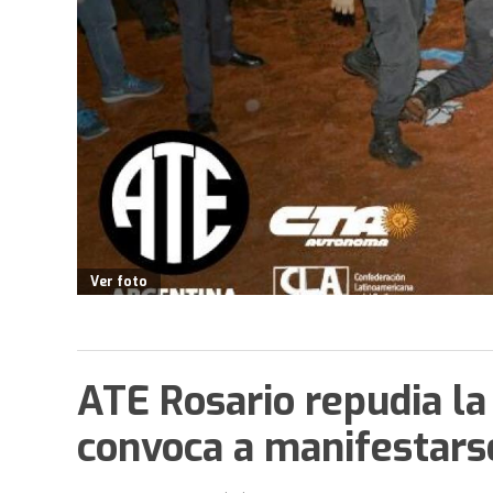
Ver foto
ATE Rosario repudia la
convoca a manifestars