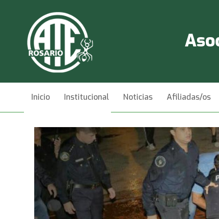
Asoc
Inicio
Institucional
Noticias
Afiliadas/os
Videos
Contacto