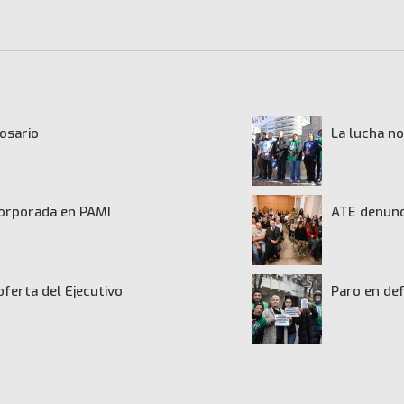
osario
La lucha no
ncorporada en PAMI
ATE denunci
oferta del Ejecutivo
Paro en def