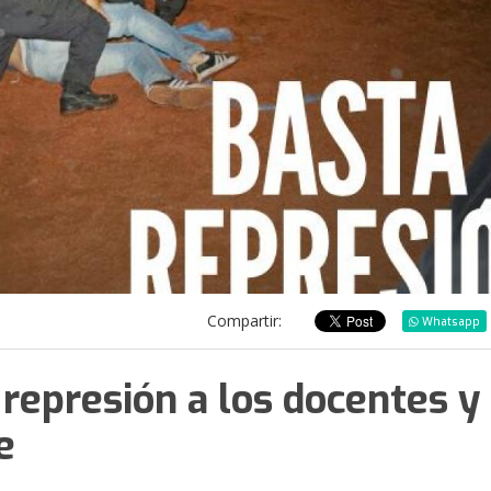
Compartir:
Whatsapp
 represión a los docentes y
e