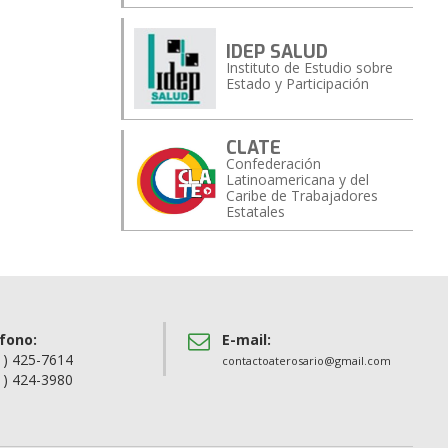
IDEP SALUD
Instituto de Estudio sobre
Estado y Participación
CLATE
Confederación
Latinoamericana y del
Caribe de Trabajadores
Estatales
fono:
E-mail:
1) 425-7614
contactoaterosario@gmail.com
1) 424-3980