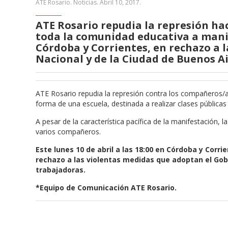
ATE Rosario. Noticias.
Abril 10, 2017
.
ATE Rosario repudia la represión ha
toda la comunidad educativa a manife
Córdoba y Corrientes, en rechazo a 
Nacional y de la Ciudad de Buenos Ai
ATE Rosario repudia la represión contra los compañeros/a
forma de una escuela, destinada a realizar clases públicas y
A pesar de la característica pacífica de la manifestación, 
varios compañeros.
Este lunes 10 de abril a las 18:00 en Córdoba y Corr
rechazo a las violentas medidas que adoptan el Gobi
trabajadoras.
*Equipo de Comunicación ATE Rosario.