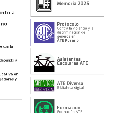
Memoria 2025
unto a
rno
Protocolo
.
Contra la violencia y la
discriminación de
géneros en
ATE Rosario
e con la
Asistentes
 detenido a
Escolares ATE
ducativa en
ajadores y
ATE Diversa
Biblioteca digital
Formación
Formación ATE