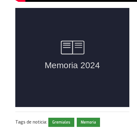
Tags de noticia:
Gremiales
Memoria