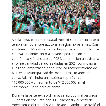
A sala llena, el gremio estatal mostró su potencia pese al
terrible temporal que azotó a la región horas antes. Con
veeduría del Ministerio de Trabajo y Escribano Público, se
dio aval unánime tanto al balance político como
económico y financiero de 2024. La emoción al revisar la
enorme cantidad de luchas dadas en 2024 conmovió al
auditorio, empezando por el icónico reconocimiento de
ATE en la Municipalidad de Rosario tras 18 años de
pelea. Además hubo un histórico superávit de
$16.000.000 y un aumento de $12.000.000 en el
patrimonio. Todo para celebrar.
Durante la parte extraordinaria, se aprobó ir al paro por
36 horas en conjunto con ATE Nacional y el resto del
movimiento obrero el 9 y 10 de abril. También se avaló el