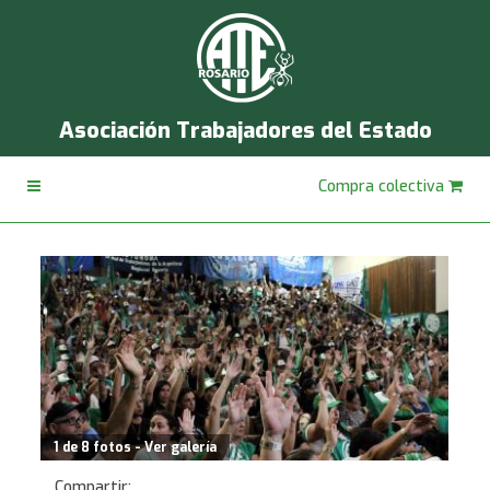
Asociación Trabajadores del Estado
Compra colectiva
1 de 8 fotos - Ver galería
Compartir: