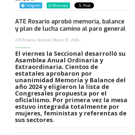
Telegram
Whatsapp
ATE Rosario aprobó memoria, balance
y plan de lucha camino al paro general
ATE Rosario. Noticias.
Marzo 31, 2025
.
El viernes la Seccional desarrolló su
Asamblea Anual Ordinaria y
Extraordinaria. Cientos de
estatales aprobaron por
unanimidad Memoria y Balance del
año 2024 y eligieron la lista de
Congresales propuesta por el
oficialismo. Por primera vez la mesa
estuvo integrada totalmente por
mujeres, feministas y referentas de
sus sectores.