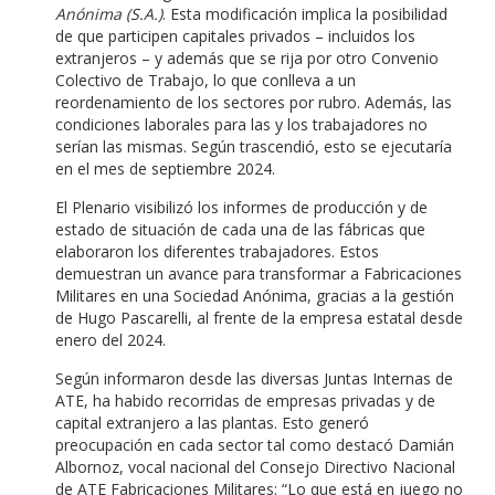
Anónima (S.A.)
. Esta modificación implica la posibilidad
de que participen capitales privados – incluidos los
extranjeros – y además que se rija por otro Convenio
Colectivo de Trabajo, lo que conlleva a un
reordenamiento de los sectores por rubro. Además, las
condiciones laborales para las y los trabajadores no
serían las mismas. Según trascendió, esto se ejecutaría
en el mes de septiembre 2024.
El Plenario visibilizó los informes de producción y de
estado de situación de cada una de las fábricas que
elaboraron los diferentes trabajadores. Estos
demuestran un avance para transformar a Fabricaciones
Militares en una Sociedad Anónima, gracias a la gestión
de Hugo Pascarelli, al frente de la empresa estatal desde
enero del 2024.
Según informaron desde las diversas Juntas Internas de
ATE, ha habido recorridas de empresas privadas y de
capital extranjero a las plantas. Esto generó
preocupación en cada sector tal como destacó Damián
Albornoz, vocal nacional del Consejo Directivo Nacional
de ATE Fabricaciones Militares: “Lo que está en juego no