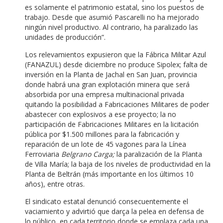
es solamente el patrimonio estatal, sino los puestos de
trabajo. Desde que asumió Pascarelli no ha mejorado
ningún nivel productivo. Al contrario, ha paralizado las
unidades de producción”.
Los relevamientos expusieron que la Fábrica Militar Azul
(FANAZUL) desde diciembre no produce Sipolex; falta de
inversión en la Planta de Jachal en San Juan, provincia
donde habrá una gran explotación minera que será
absorbida por una empresa multinacional privada
quitando la posibilidad a Fabricaciones Militares de poder
abastecer con explosivos a ese proyecto; la no
participación de Fabricaciones Militares en la licitación
pública por $1.500 millones para la fabricación y
reparación de un lote de 45 vagones para la Línea
Ferroviaria
Belgrano Carga;
la paralización de la Planta
de Villa María; la baja de los niveles de productividad en la
Planta de Beltrán (más importante en los últimos 10
años), entre otras.
El sindicato estatal denunció consecuentemente el
vaciamiento y advirtió que darça la pelea en defensa de
lo público, en cada territorio donde se emplaza cada una