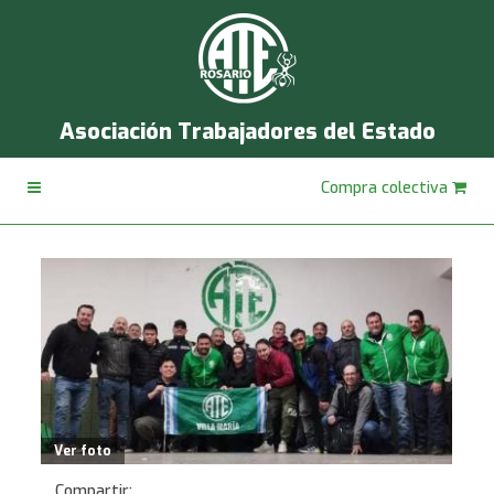
Asociación Trabajadores del Estado
Compra colectiva
Ver foto
Compartir: