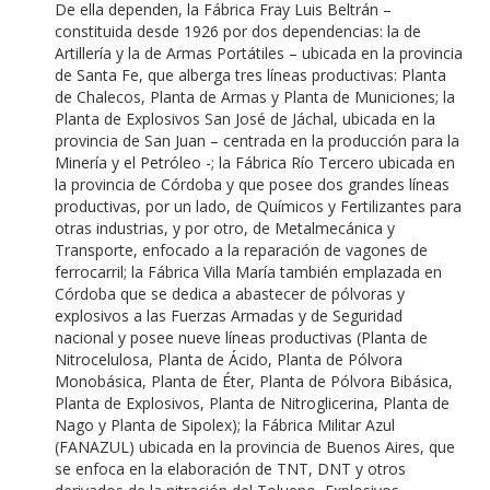
De ella dependen, la Fábrica Fray Luis Beltrán –
constituida desde 1926 por dos dependencias: la de
Artillería y la de Armas Portátiles – ubicada en la provincia
de Santa Fe, que alberga tres líneas productivas: Planta
de Chalecos, Planta de Armas y Planta de Municiones; la
Planta de Explosivos San José de Jáchal, ubicada en la
provincia de San Juan – centrada en la producción para la
Minería y el Petróleo -; la Fábrica Río Tercero ubicada en
la provincia de Córdoba y que posee dos grandes líneas
productivas, por un lado, de Químicos y Fertilizantes para
otras industrias, y por otro, de Metalmecánica y
Transporte, enfocado a la reparación de vagones de
ferrocarril; la Fábrica Villa María también emplazada en
Córdoba que se dedica a abastecer de pólvoras y
explosivos a las Fuerzas Armadas y de Seguridad
nacional y posee nueve líneas productivas (Planta de
Nitrocelulosa, Planta de Ácido, Planta de Pólvora
Monobásica, Planta de Éter, Planta de Pólvora Bibásica,
Planta de Explosivos, Planta de Nitroglicerina, Planta de
Nago y Planta de Sipolex); la Fábrica Militar Azul
(FANAZUL) ubicada en la provincia de Buenos Aires, que
se enfoca en la elaboración de TNT, DNT y otros