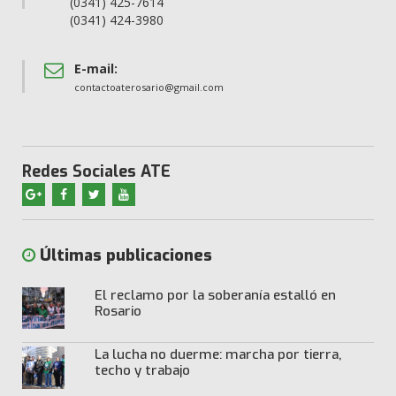
(0341) 425-7614
(0341) 424-3980
E-mail:
contactoaterosario@gmail.com
Redes Sociales ATE
Últimas publicaciones
El reclamo por la soberanía estalló en
Rosario
La lucha no duerme: marcha por tierra,
techo y trabajo