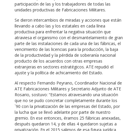
participación de las y los trabajadores de todas las
unidades productivas de Fabricaciones Militares.
Se dieron intercambios de miradas y acciones que están
llevando a cabo las y los estatales en cada línea
productiva para enfrentar la negativa situación que
atraviesa el organismo con el desmantelamiento de gran
parte de las instalaciones de cada una de las fábricas, el
vencimiento de las licencias para la producción, la baja
de la productividad y la pérdida de soberanía nacional
producto de los acuerdos con otras empresas
extranjeras en sectores estratégicos. ATE repudió el
ajuste y la política de achicamiento del Estado.
Al respecto Fernando Peyrano, Coordinador Nacional de
ATE Fabricaciones Militares y Secretario Adjunto de ATE
Rosario, sostuvo: “Estamos atravesando una situación
que no se pudo concretar completamente durante los
`90 con la privatización de las empresas del Estado, por
la lucha que se llevó adelante por parte de nuestro
gremio. En ese entonces, éramos 25 fábricas anexadas,
después quedaron 14, y de ellas 4 quedaron sujetas a
privatización. En el 2015 salimos de esa figura jurídica