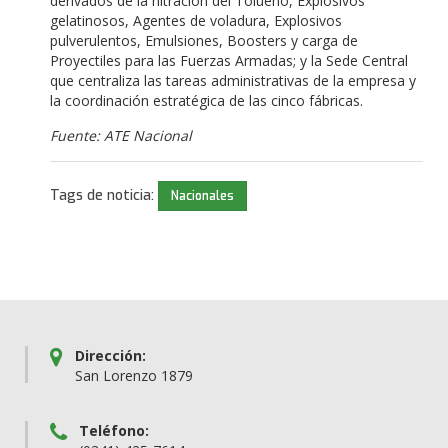
derivados de la nitración del Tolueno, Explosivos
gelatinosos, Agentes de voladura, Explosivos
pulverulentos, Emulsiones, Boosters y carga de
Proyectiles para las Fuerzas Armadas; y la Sede Central
que centraliza las tareas administrativas de la empresa y
la coordinación estratégica de las cinco fábricas.
Fuente: ATE Nacional
Tags de noticia:
Nacionales
Dirección:
San Lorenzo 1879
Teléfono: