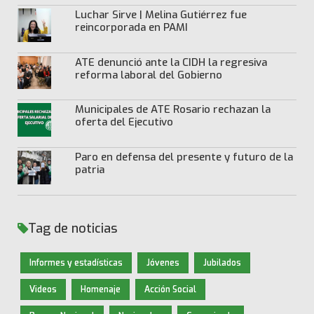
Luchar Sirve | Melina Gutiérrez fue
reincorporada en PAMI
ATE denunció ante la CIDH la regresiva
reforma laboral del Gobierno
Municipales de ATE Rosario rechazan la
oferta del Ejecutivo
Paro en defensa del presente y futuro de la
patria
Tag de noticias
Informes y estadísticas
Jóvenes
Jubilados
Videos
Homenaje
Acción Social