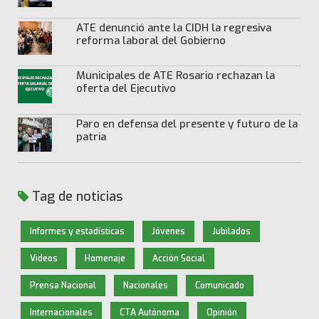
ATE denunció ante la CIDH la regresiva
reforma laboral del Gobierno
Municipales de ATE Rosario rechazan la
oferta del Ejecutivo
Paro en defensa del presente y futuro de la
patria
Tag de noticias
Informes y estadísticas
Jóvenes
Jubilados
Videos
Homenaje
Acción Social
Prensa Nacional
Nacionales
Comunicado
Internacionales
CTA Autónoma
Opinión