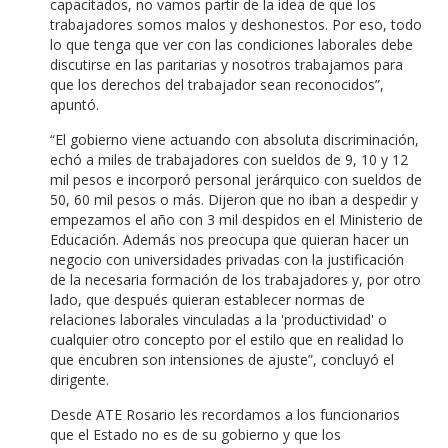
capacitados, no vamos partir de la idea de que los
trabajadores somos malos y deshonestos. Por eso, todo
lo que tenga que ver con las condiciones laborales debe
discutirse en las paritarias y nosotros trabajamos para
que los derechos del trabajador sean reconocidos”,
apuntó.
“El gobierno viene actuando con absoluta discriminación,
echó a miles de trabajadores con sueldos de 9, 10 y 12
mil pesos e incorporó personal jerárquico con sueldos de
50, 60 mil pesos o más. Dijeron que no iban a despedir y
empezamos el año con 3 mil despidos en el Ministerio de
Educación. Además nos preocupa que quieran hacer un
negocio con universidades privadas con la justificación
de la necesaria formación de los trabajadores y, por otro
lado, que después quieran establecer normas de
relaciones laborales vinculadas a la 'productividad' o
cualquier otro concepto por el estilo que en realidad lo
que encubren son intensiones de ajuste”, concluyó el
dirigente.
Desde ATE Rosario les recordamos a los funcionarios
que el Estado no es de su gobierno y que los