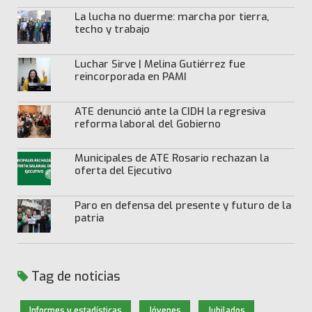
La lucha no duerme: marcha por tierra,
techo y trabajo
Luchar Sirve | Melina Gutiérrez fue
reincorporada en PAMI
ATE denunció ante la CIDH la regresiva
reforma laboral del Gobierno
Municipales de ATE Rosario rechazan la
oferta del Ejecutivo
Paro en defensa del presente y futuro de la
patria
Tag de noticias
Informes y estadísticas
Jóvenes
Jubilados