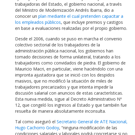
trabajadoras del Estado, el gobierno nacional, a través
del Ministro de Modernización Andrés Ibarra, dio a
conocer un
plan mediante el cual pretenden capacitar a
los empleados públicos
, que incluye premios y castigos
en base a evaluaciones realizadas por el propio gobierno.
Desde el 2006, cuando se puso en marcha el convenio
colectivo sectorial de los trabajadores de la
administración pública nacional, los gobiernos han
tomado decisiones de forma unilateral, tratando a los
trabajadores como convidados de piedra. El gobierno de
Mauricio Macri, en particular, viene haciéndolo con una
impronta ajustadora que se inició con los despidos
masivos, que no modificó la situación de miles de
trabajadores precarizados y que intenta impedir la
discusión salarial con anuncios de estas características.
Esta nueva medida, sigue al Decreto Administrativo Nº
12, que congeló los ingresos al Estado y que también fue
resuelta de manera absolutamente inconsulta.
Tal como aseguró el
Secretario General de ATE Nacional,
Hugo Cachorro Godoy
, “ninguna modificación de las
condiciones salariales y laborales podrá concretarse si no