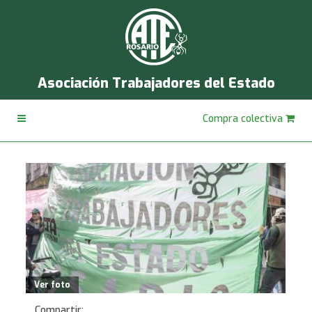
Asociación Trabajadores del Estado
Compra colectiva
Ver foto
Compartir: