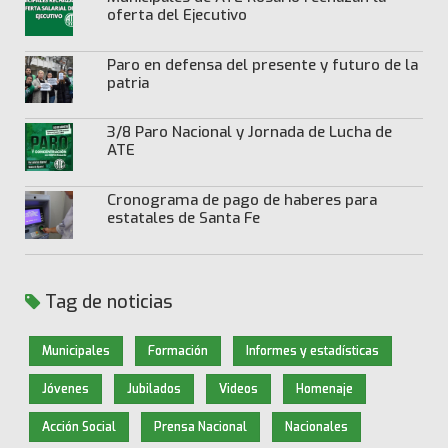
oferta del Ejecutivo
Paro en defensa del presente y futuro de la
patria
3/8 Paro Nacional y Jornada de Lucha de
ATE
Cronograma de pago de haberes para
estatales de Santa Fe
Tag de noticias
Municipales
Formación
Informes y estadísticas
Jóvenes
Jubilados
Videos
Homenaje
Acción Social
Prensa Nacional
Nacionales