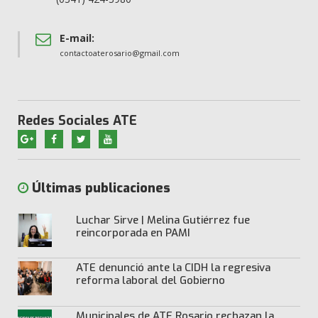
E-mail:
contactoaterosario@gmail.com
Redes Sociales ATE
Últimas publicaciones
Luchar Sirve | Melina Gutiérrez fue
reincorporada en PAMI
ATE denunció ante la CIDH la regresiva
reforma laboral del Gobierno
Municipales de ATE Rosario rechazan la