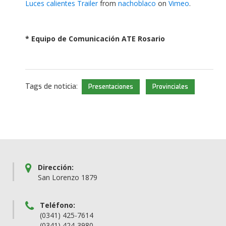
Luces calientes Trailer
from
nachoblaco
on
Vimeo
.
* Equipo de Comunicación ATE Rosario
Tags de noticia:
Presentaciones
Provinciales
Dirección:
San Lorenzo 1879
Teléfono:
(0341) 425-7614
(0341) 424-3980