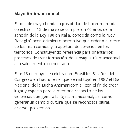
Mayo Antimanicomial
El mes de mayo brinda la posibilidad de hacer memoria
colectiva. El 13 de mayo se cumplieron 40 años de la
sanción de la Ley 180 en Italia, conocida como la “Ley
Basaglia” acontecimiento normativo que ordenó el cierre
de los manicomios y la apertura de servicios en los
territorios. Constituyendo referencia para orientar los
procesos de transformación: de la psiquiatría manicomial
a la salud mental comunitaria.
Este 18 de mayo se celebran en Brasil los 31 años del
Congreso en Bauru, en el que se instituyó en 1987 el Día
Nacional de la Lucha Antimanicomial, con el fin de crear
lugar y espacio para la memoria respecto de las
violencias que genera la lógica manicomial, así como
generar un cambio cultural que se reconozca plural,
diverso, polisémico.
Para conocer más, se puede visitar la página de