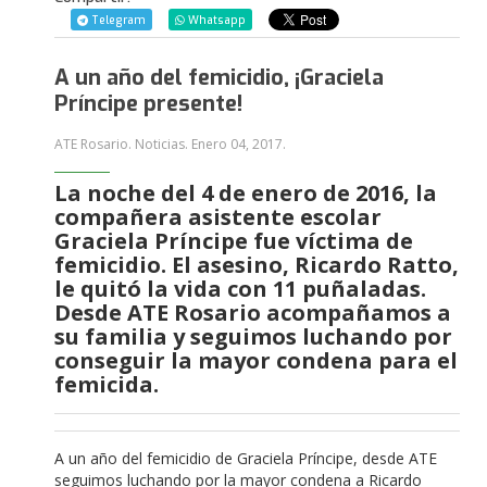
Telegram
Whatsapp
A un año del femicidio, ¡Graciela
Príncipe presente!
ATE Rosario. Noticias.
Enero 04, 2017
.
La noche del 4 de enero de 2016, la
compañera asistente escolar
Graciela Príncipe fue víctima de
femicidio. El asesino, Ricardo Ratto,
le quitó la vida con 11 puñaladas.
Desde ATE Rosario acompañamos a
su familia y seguimos luchando por
conseguir la mayor condena para el
femicida.
A un año del femicidio de Graciela Príncipe, desde ATE
seguimos luchando por la mayor condena a Ricardo