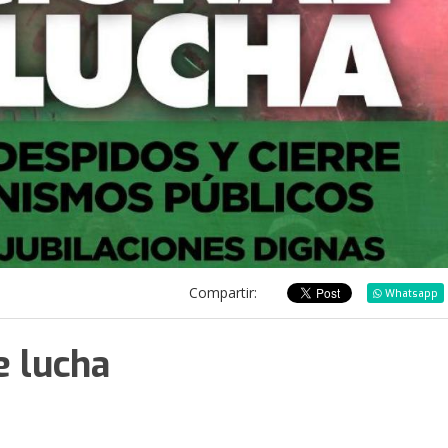
Compartir:
Whatsapp
e lucha