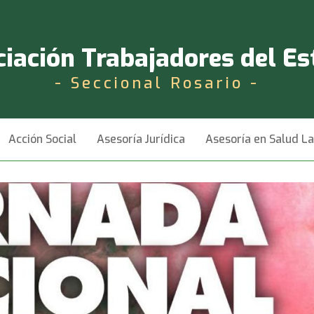
iación Trabajadores del E
- Seccional Rosario -
Acción Social
Asesoría Jurídica
Asesoría en Salud L