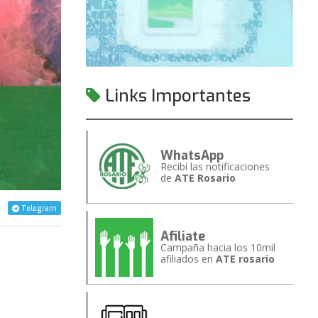
Links Importantes
WhatsApp
Recibí las notificaciones
de
ATE Rosario
Telegram
Afiliate
Campaña hacia los 10mil
afiliados en
ATE rosario