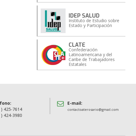
IDEP SALUD
Instituto de Estudio sobre
Estado y Participación
CLATE
Confederación
Latinoamericana y del
Caribe de Trabajadores
Estatales
fono:
E-mail:
1) 425-7614
contactoaterosario@gmail.com
1) 424-3980