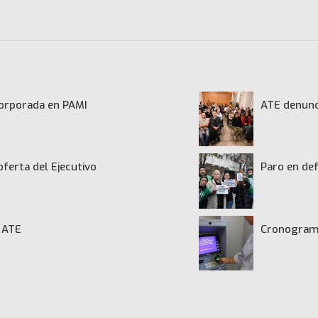
ncorporada en PAMI
ATE denunci
oferta del Ejecutivo
Paro en def
de ATE
Cronograma