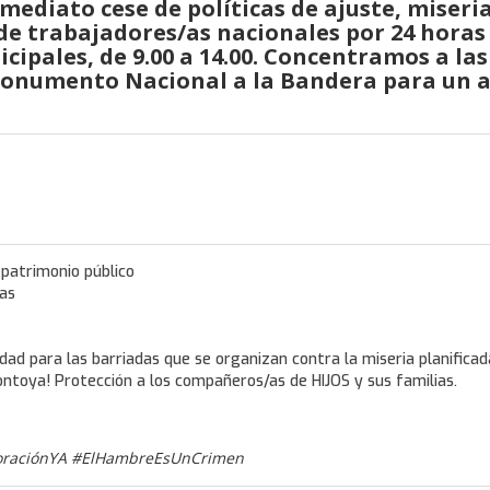
mediato cese de políticas de ajuste, miseria
de trabajadores/as nacionales por 24 horas 
cipales, de 9.00 a 14.00. Concentramos a las
Monumento Nacional a la Bandera para un 
 patrimonio público
das
dad para las barriadas que se organizan contra la miseria planificad
ontoya! Protección a los compañeros/as de HIJOS y sus familias.
poraciónYA #ElHambreEsUnCrimen