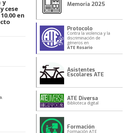
 y
Memoria 2025
y cese
 10.00 en
acto
Protocolo
Contra la violencia y la
discriminación de
géneros en
ATE Rosario
Asistentes
Escolares ATE
ATE Diversa
a.
Biblioteca digital
Formación
Formación ATE