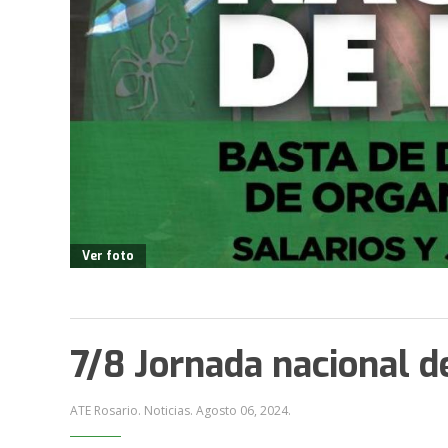
Ver foto
7/8 Jornada nacional d
ATE Rosario. Noticias.
Agosto 06, 2024
.