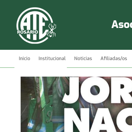
Asoc
Inicio
Institucional
Noticias
Afiliadas/os
Videos
Contacto