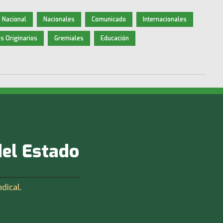
 Nacional
Nacionales
Comunicado
Internacionales
s Originarios
Gremiales
Educación
del Estado
ndical.