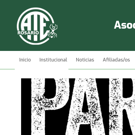
Asoc
Inicio
Institucional
Noticias
Afiliadas/os
Videos
Contacto