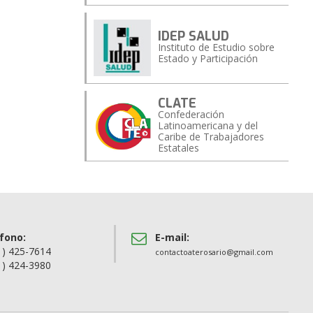
IDEP SALUD
Instituto de Estudio sobre
Estado y Participación
CLATE
Confederación
Latinoamericana y del
Caribe de Trabajadores
Estatales
fono:
E-mail:
1) 425-7614
contactoaterosario@gmail.com
1) 424-3980