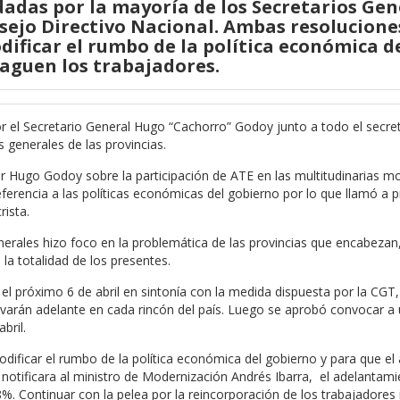
dadas por la mayoría de los Secretarios Gen
nsejo Directivo Nacional.
Ambas resolucione
dificar el rumbo de la política económica d
paguen los trabajadores
.
r el Secretario General Hugo “Cachorro” Godoy junto a todo el secre
 generales de las provincias.
r Hugo Godoy sobre la participación de ATE en las multitudinarias mo
ferencia a las políticas económicas del gobierno por lo que llamó a p
rista.
nerales hizo foco en la problemática de las provincias que encabezan,
la totalidad de los presentes.
 el próximo 6 de abril en sintonía con la medida dispuesta por la CGT
evarán adelante en cada rincón del país. Luego se aprobó convocar a
bril.
ificar el rumbo de la política económica del gobierno y para que el 
 notificara al ministro de Modernización Andrés Ibarra, el adelantami
38%. Continuar con la pelea por la reincorporación de los trabajadore