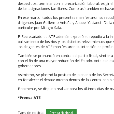
despedidos, terminar con la precarización laboral, exigir e
de las asignaciones familiares. Como así también rechazar 
En ese marco, todos los presentes manifestaron su repudio 
dirigentes Juan Guillermo Antuña y Anabel Yacianci. De la 
particular por Milagro Sala.
El Secretariado de ATE además expresó su repudio a la inic
balizamiento de los ríos y los distintos relevamientos que 
los dirigentes de ATE manifestaron su intención de profund
También se pronunció en contra del pacto fiscal, similar a l
con el fin de una mayor reducción del Estado. Ante ese esc
gobernadores.
Asimismo, se plasmó la postura del plenario de los Secret
en fortalecer el debate interno dentro de la Central con pl
Finalmente, se dispuso realizar para los últimos días de 
*Prensa ATE
Tags de noticia:
Prensa Nacional