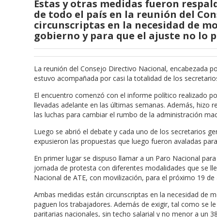
Estas y otras medidas fueron respal
de todo el país en la reunión del Co
circunscriptas en la necesidad de mo
gobierno y para que el ajuste no lo 
La reunión del Consejo Directivo Nacional, encabezada po
estuvo acompañada por casi la totalidad de los secretarios
El encuentro comenzó con el informe político realizado po
llevadas adelante en las últimas semanas. Además, hizo re
las luchas para cambiar el rumbo de la administración mac
Luego se abrió el debate y cada uno de los secretarios ge
expusieron las propuestas que luego fueron avaladas para 
En primer lugar se dispuso llamar a un Paro Nacional para
jornada de protesta con diferentes modalidades que se ll
Nacional de ATE, con movilización, para el próximo 19 de a
Ambas medidas están circunscriptas en la necesidad de mod
paguen los trabajadores. Además de exigir, tal como se le
paritarias nacionales, sin techo salarial y no menor a un 