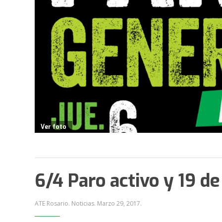
Ver foto
6/4 Paro activo y 19 de
ATE Rosario. Noticias.
Marzo 29, 2017
.