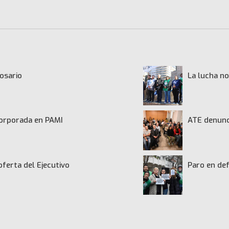
osario
La lucha no
ncorporada en PAMI
ATE denunci
oferta del Ejecutivo
Paro en def