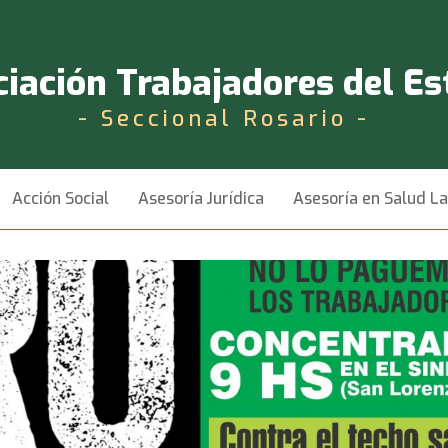
iación Trabajadores del E
- Seccional Rosario -
Acción Social
Asesoría Jurídica
Asesoría en Salud L