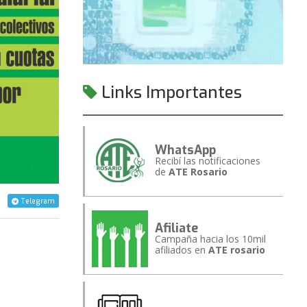
Links Importantes
WhatsApp
Recibí las notificaciones
de
ATE Rosario
Telegram
Afiliate
Campaña hacia los 10mil
afiliados en
ATE rosario