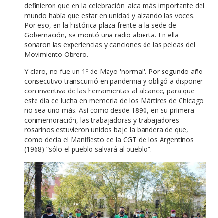
definieron que en la celebración laica más importante del
mundo había que estar en unidad y alzando las voces.
Por eso, en la histórica plaza frente a la sede de
Gobernación, se montó una radio abierta.
En ella
sonaron las experiencias y canciones de las peleas del
Movimiento Obrero.
Y claro, no fue un 1º de Mayo 'normal'.
Por segundo año
consecutivo transcurrió en pandemia y obligó a disponer
con inventiva de las herramientas al alcance, para que
este día de lucha en memoria de los Mártires de Chicago
no sea uno más.
Así como desde 1890, en su primera
conmemoración, las trabajadoras y trabajadores
rosarinos estuvieron unidos bajo la bandera de que,
como decía el Manifiesto de la CGT de los Argentinos
(1968) “sólo el pueblo salvará al pueblo”.