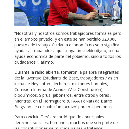
“Nosotras y nosotros somos trabajadores formales pero
en el ámbito privado, y en este se han perdido 320.000
puestos de trabajo.
Cuidar la economía no solo significa
ayudar al trabajador a que tenga un sueldo digno, o una
ayuda económica de parte del gobierno, sino a todos los
ciudadanos ”, afirmó.
Durante la radio abierta, tomaron la palabra integrantes
de: la Juventud Estudiantil de Base, trabajadores / as en
lucha de Hey Latam, lecheros, militantes barriales,
Comisión Interna de Acindar (Villa Constitución),
bioquímicos, Siprus, jaboneros, entre otros y otras .
Mientras, en El Hormiguero (CTA-A FeNat) de Barrio
Belgrano se cocinaba 'un locrazo' para mil personas.
Para concluir, Terés recordó que “los principales
derechos sociales, humanos, muchos que son parte de
las constituciones de muchos países y tratados