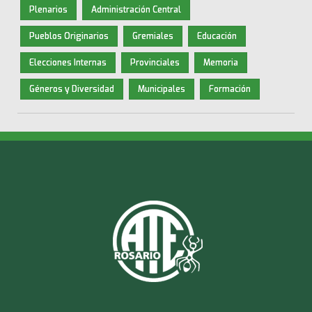
Plenarios
Administración Central
Pueblos Originarios
Gremiales
Educación
Elecciones Internas
Provinciales
Memoria
Géneros y Diversidad
Municipales
Formación