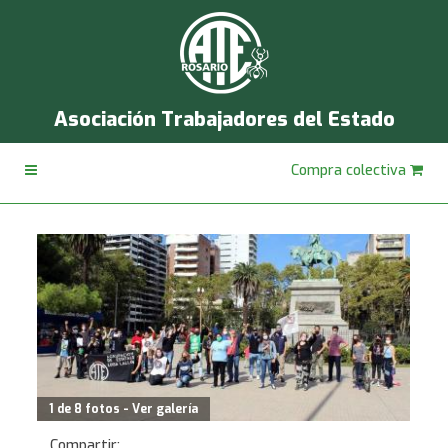
Asociación Trabajadores del Estado
Compra colectiva
1 de 8 fotos - Ver galería
Compartir: