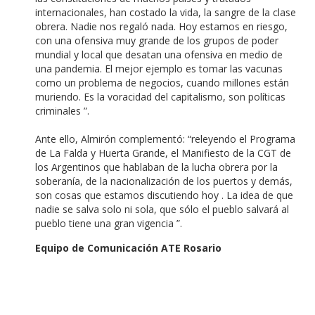
internacionales, han costado la vida, la sangre de la clase
obrera.
Nadie nos regaló nada.
Hoy estamos en riesgo,
con una ofensiva muy grande de los grupos de poder
mundial y local que desatan una ofensiva en medio de
una pandemia.
El mejor ejemplo es tomar las vacunas
como un problema de negocios, cuando millones están
muriendo.
Es la voracidad del capitalismo, son políticas
criminales ”.
Ante ello, Almirón complementó: “releyendo el Programa
de La Falda y Huerta Grande, el Manifiesto de la CGT de
los Argentinos que hablaban de la lucha obrera por la
soberanía, de la nacionalización de los puertos y demás,
son cosas que estamos discutiendo hoy .
La idea de que
nadie se salva solo ni sola, que sólo el pueblo salvará al
pueblo tiene una gran vigencia ”.
Equipo de Comunicación ATE Rosario