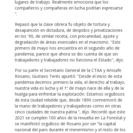
lugares de trabajo.
Realmente emociona que los
compañeros y compañeras en lucha podrían expresarse
”.
Repasó que la clase obrera fu objeto de tortura y
desaparición en dictadura, de despidos y privatizaciones
en los '90, de similar receta, con precariedad, ajuste y
degradación de áreas esenciales en el macrismo.
"Este
primero de mayo nos encuentra en el segundo año de
pandemia, parece que ahora se dio cuenta de que sin
trabajadores y trabajadores no funciona el Estado", dijo.
Por su parte el Secretario General de la CTAA y Amsafe
Rosario, Gustavo Terés apuntó: “Desde el inicio de esta
pandemia decimos: primero la vida, el derecho al trabajo,
nuestra vida es lucha y el 1º de mayo nace de ella y de la
huelga para enfrentar la explotación.
Estamos orgullosos
de esta ciudad rebelde que, desde 1890 conmemoró de
la mano de trabajadores y trabajadoras como en otras
cinco ciudades de nuestra patria ”, dijo. Recordó que este
2021 se cumplen 100 años de la revuelta en La Forestal y
se manifestó orgulloso de Rosario por ser “la capital
nacional del paro durante el menemismo y el resto de los