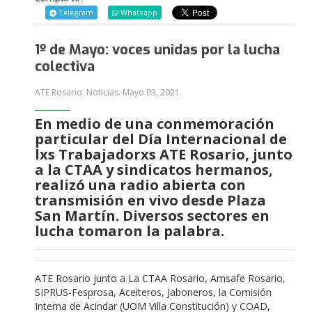
Telegram
Whatsapp
1º de Mayo: voces unidas por la lucha
colectiva
ATE Rosario. Noticias.
Mayo 03, 2021
.
En medio de una conmemoración
particular del Día Internacional de
lxs Trabajadorxs ATE Rosario, junto
a la CTAA y sindicatos hermanos,
realizó una radio abierta con
transmisión en vivo desde Plaza
San Martín.
Diversos sectores en
lucha tomaron la palabra.
ATE Rosario junto a La CTAA Rosario, Amsafe Rosario,
SIPRUS-Fesprosa, Aceiteros, Jaboneros, la Comisión
Interna de Acindar (UOM Villa Constitución) y COAD,