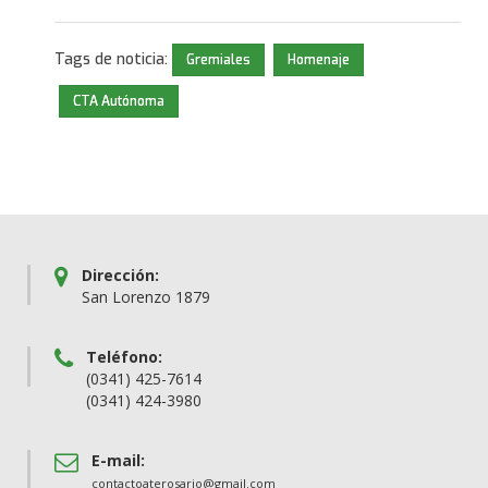
Tags de noticia:
Gremiales
Homenaje
CTA Autónoma
Dirección:
San Lorenzo 1879
Teléfono:
(0341) 425-7614
(0341) 424-3980
E-mail:
contactoaterosario@gmail.com