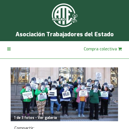
Asociación Trabajadores del Estado
Compra colectiva
1 de 3 fotos - Ver galería
Compartir: