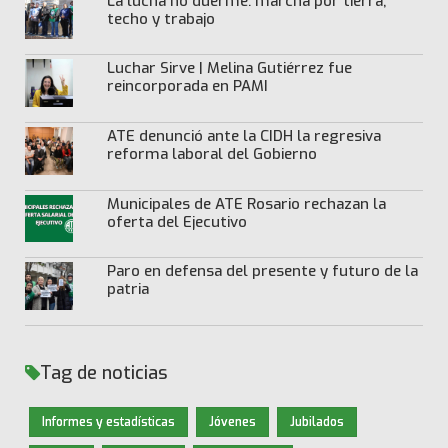
La lucha no duerme: marcha por tierra,
techo y trabajo
Luchar Sirve | Melina Gutiérrez fue
reincorporada en PAMI
ATE denunció ante la CIDH la regresiva
reforma laboral del Gobierno
Municipales de ATE Rosario rechazan la
oferta del Ejecutivo
Paro en defensa del presente y futuro de la
patria
Tag de noticias
Informes y estadísticas
Jóvenes
Jubilados