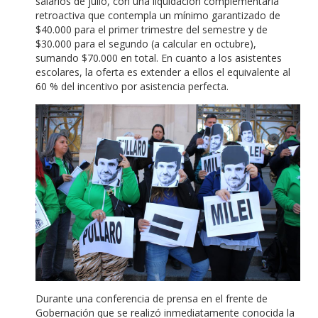
salarios de julio, con una liquidación complementaria
retroactiva que contempla un mínimo garantizado de
$40.000 para el primer trimestre del semestre y de
$30.000 para el segundo (a calcular en octubre),
sumando $70.000 en total. En cuanto a los asistentes
escolares, la oferta es extender a ellos el equivalente al
60 % del incentivo por asistencia perfecta.
Durante una conferencia de prensa en el frente de
Gobernación que se realizó inmediatamente conocida la